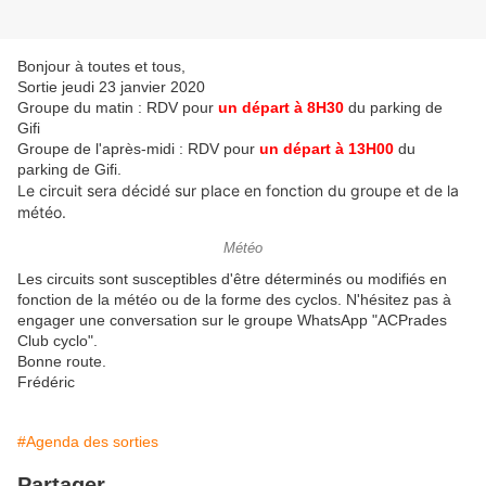
Bonjour à toutes et tous,
Sortie jeudi 23 janvier 2020
Groupe du matin : RDV pour
un départ à 8H30
du parking de
Gifi
Groupe de l'après-midi : RDV pour
un départ à 13H00
du
parking de Gifi.
Le circuit sera décidé sur place en fonction du groupe et de la
météo.
Météo
Les circuits sont susceptibles d'être déterminés ou modifiés en
fonction de la météo ou de la forme des cyclos. N'hésitez pas à
engager une conversation sur le groupe WhatsApp "ACPrades
Club cyclo".
Bonne route.
Frédéric
#Agenda des sorties
Partager