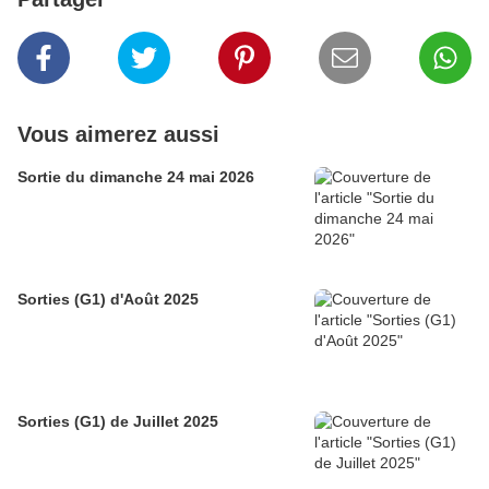
Vous aimerez aussi
Sortie du dimanche 24 mai 2026
Sorties (G1) d'Août 2025
Sorties (G1) de Juillet 2025