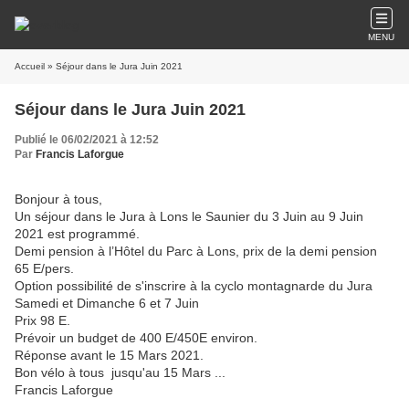
MENU
Accueil
» Séjour dans le Jura Juin 2021
Séjour dans le Jura Juin 2021
Publié le 06/02/2021 à 12:52
Par
Francis Laforgue
Bonjour à tous,
Un séjour dans le Jura à Lons le Saunier du 3 Juin au 9 Juin
2021 est programmé.
Demi pension à l’Hôtel du Parc à Lons, prix de la demi pension
65 E/pers.
Option possibilité de s'inscrire à la cyclo montagnarde du Jura
Samedi et Dimanche 6 et 7 Juin
Prix 98 E.
Prévoir un budget de 400 E/450E environ.
Réponse avant le 15 Mars 2021.
Bon vélo à tous jusqu'au 15 Mars ...
Francis Laforgue