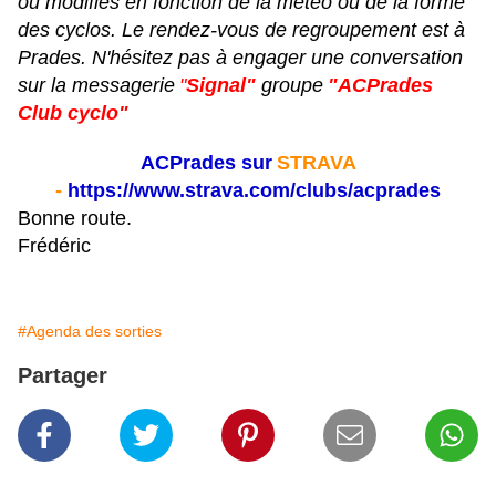
ou modifiés en fonction de la météo ou de la forme
des cyclos. Le rendez-vous de regroupement est à
Prades. N'hésitez pas à engager une conversation
sur la messagerie
"
Signal"
groupe
"ACPrades
Club cyclo"
ACPrades sur
STRAVA
-
https://www.strava.com/clubs/acprades
Bonne route.
Frédéric
#Agenda des sorties
Partager