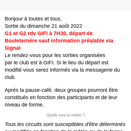
Bonjour à toutes et tous,
Sortie du dimanche 21 août 2022
G1 et G2 rdv GIFI à 7H30, départ de
Bouleternère sauf information préalable via
Signal
Le rendez-vous pour les sorties organisées
par le club est à GIFI. Si le lieu du départ est
modifié vous serez informés via la messagerie du
club.
Après la pause-café, deux groupes pourront être
constitués en fonction des participants et de leur
niveau de forme.
Quelle sera la météo ?
Tous les circuits sont susceptibles d'être déterminés