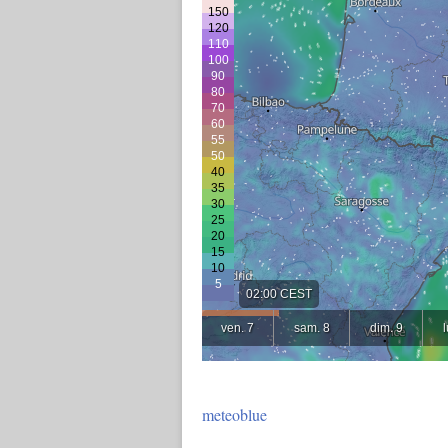
meteoblue