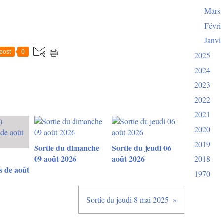
Mars
Févri
Janvi
post
0
2025
2024
2023
2022
2021
2020
2019
Sortie du dimanche
Sortie du jeudi 06
09 août 2026
août 2026
2018
 de août
1970
Sortie du jeudi 8 mai 2025