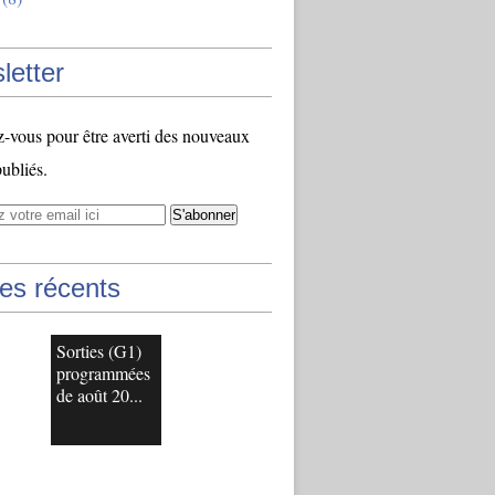
letter
vous pour être averti des nouveaux
publiés.
les récents
Sorties (G1)
programmées
de août 20...