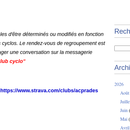
Rech
bles d'être déterminés ou modifiés en fonction
s cyclos. Le rendez-vous de regroupement est
ager une conversation sur la messagerie
lub cyclo"
Arch
2026
-
https://www.strava.com/clubs/acprades
Août
Juille
Juin
(
Mai
(
Avril