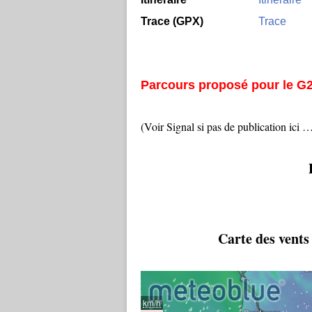
Trace (GPX)
Trace
Parcours proposé pour le G
(Voir Signal si pas de publication ici 
P
Carte des vents