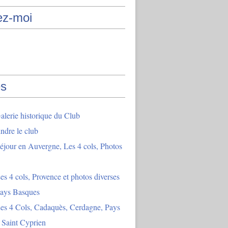
ez-moi
s
lerie historique du Club
indre le club
éjour en Auvergne, Les 4 cols, Photos
es 4 cols, Provence et photos diverses
Pays Basques
es 4 Cols, Cadaquès, Cerdagne, Pays
 Saint Cyprien