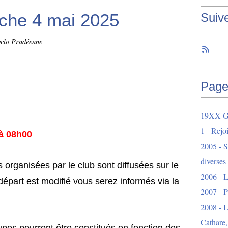
nche 4 mai 2025
Suiv
yclo Pradéenne
Page
19XX Ga
1 - Rejo
 à 08h00
2005 - S
diverses
 organisées par le club sont diffusées sur le
2006 - L
 départ est modifié vous serez informés via la
2007 - 
2008 - L
Cathare,