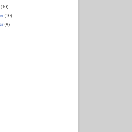
(10)
er
(10)
er
(9)