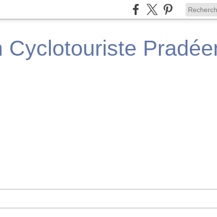
n Cyclotouriste Pradé