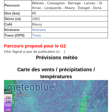
Bélesta - Cassagnes - Barrage - Lansac - St
Parcours
Arnac - Lesquerde - Maury - Estagel - Dona
Dist (km)
88
Déniv (m)
1062
Café
Maury
Itinéraire
Itinéraire
Trace (GPX)
Trace
Parcours proposé pour le G2
(Voir Signal si pas de publication ici …)
Prévisions météo
Carte des vents / précipitations /
températures