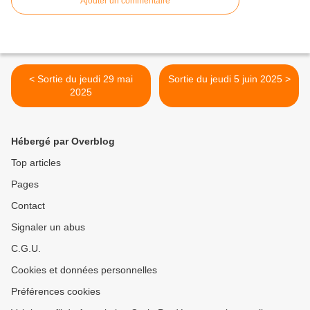
Ajouter un commentaire
< Sortie du jeudi 29 mai
Sortie du jeudi 5 juin 2025 >
2025
Hébergé par Overblog
Top articles
Pages
Contact
Signaler un abus
C.G.U.
Cookies et données personnelles
Préférences cookies