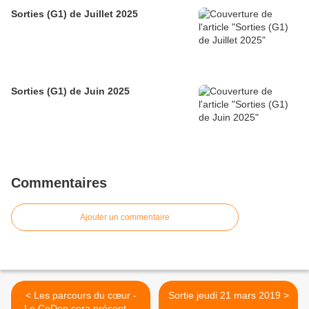
Sorties (G1) de Juillet 2025
Sorties (G1) de Juin 2025
Commentaires
Ajouter un commentaire
< Les parcours du cœur -
Sortie jeudi 21 mars 2019 >
Le CoDep sera présent et