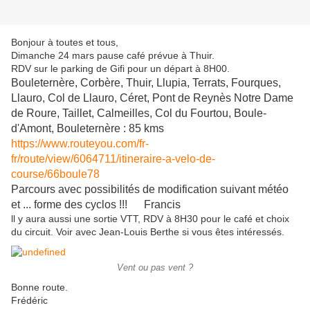
Bonjour à toutes et tous,
Dimanche 24 mars pause café prévue à Thuir.
RDV sur le parking de Gifi pour un départ à 8H00.
Bouleternère, Corbère, Thuir, Llupia, Terrats, Fourques,
Llauro, Col de Llauro, Céret, Pont de Reynès Notre Dame
de Roure, Taillet, Calmeilles, Col du Fourtou, Boule-
d'Amont, Bouleternère : 85 kms
https://www.routeyou.com/fr-
fr/route/view/6064711/itineraire-a-velo-de-
course/66boule78
Parcours avec possibilités de modification suivant météo
et ... forme des cyclos !!! Francis
ll y aura aussi une sortie VTT, RDV à 8H30 pour le café et choix
du circuit. Voir avec Jean-Louis Berthe si vous êtes intéressés.
Vent ou pas vent ?
Bonne route.
Frédéric