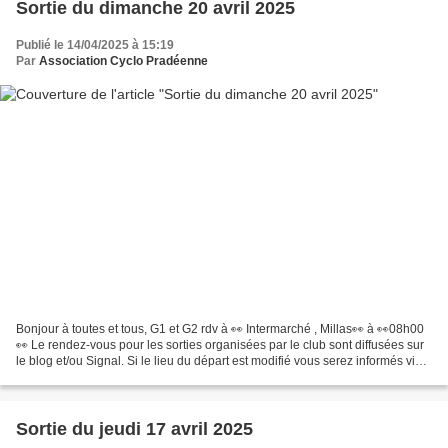
Sortie du dimanche 20 avril 2025
Publié le 14/04/2025 à 15:19
Par
Association Cyclo Pradéenne
Bonjour à toutes et tous, G1 et G2 rdv à 👀 Intermarché , Millas👀 à 👀08h00
👀 Le rendez-vous pour les sorties organisées par le club sont diffusées sur
le blog et/ou Signal. Si le lieu du départ est modifié vous serez informés via
la messagerie du club....
Sortie du jeudi 17 avril 2025