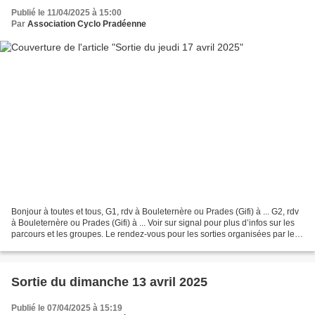
Publié le 11/04/2025 à 15:00
Par
Association Cyclo Pradéenne
Bonjour à toutes et tous, G1, rdv à Bouleternère ou Prades (Gifi) à ... G2, rdv
à Bouleternère ou Prades (Gifi) à ... Voir sur signal pour plus d’infos sur les
parcours et les groupes. Le rendez-vous pour les sorties organisées par le
club sont diffusées...
Sortie du dimanche 13 avril 2025
Publié le 07/04/2025 à 15:19