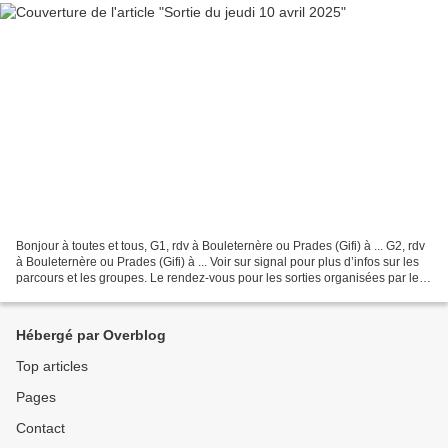
Bonjour à toutes et tous, G1, rdv à Bouleternère ou Prades (Gifi) à ... G2, rdv
à Bouleternère ou Prades (Gifi) à ... Voir sur signal pour plus d’infos sur les
parcours et les groupes. Le rendez-vous pour les sorties organisées par le
club sont diffusées...
Hébergé par Overblog
Top articles
Pages
Contact