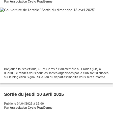
Par
Association Cyclo Pradéenne
Bonjour à toutes et tous, G1 et G2 rdv à Bouleternère ou Prades (Gifi) à
08h30. Le rendez-vous pour les sorties organisées par le club sont diffusées
sur le blog et/ou Signal. Si le lieu du départ est modifié vous serez informés
via la messagerie du club....
Sortie du jeudi 10 avril 2025
Publié le 04/04/2025 à 15:00
Par
Association Cyclo Pradéenne