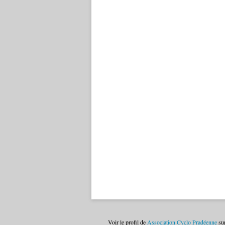
Voir le profil de
Association Cyclo Pradéenne
sur