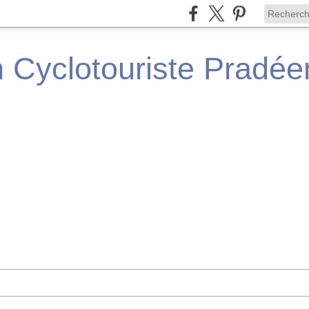
n Cyclotouriste Pradé