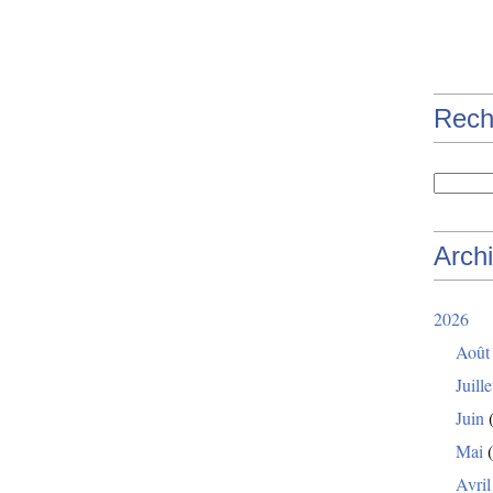
Rech
Arch
2026
Août
Juille
Juin
(
Mai
(
Avril