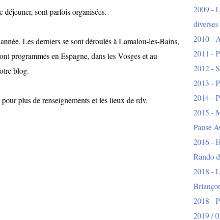
2009 - L
c déjeuner, sont parfois organisées.
diverses
2010 - A
 l'année. Les derniers se sont déroulés à Lamalou-les-Bains,
2011 - P
 sont programmés en Espagne, dans les Vosges et au
2012 - S
otre blog.
2013 - P
2014 - P
r pour plus de renseignements et les lieux de rdv.
2015 - 
Pause A
2016 - H
Rando d
2018 - L
Brianço
2018 - 
2019 / 0