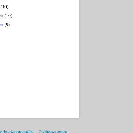
(10)
er
(10)
er
(9)
et données personnelles
Préférences cookies