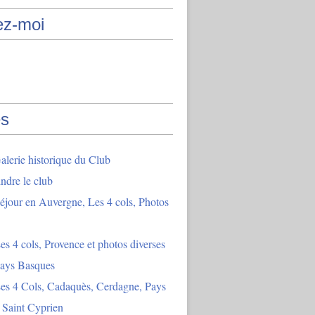
ez-moi
s
lerie historique du Club
indre le club
éjour en Auvergne, Les 4 cols, Photos
es 4 cols, Provence et photos diverses
Pays Basques
es 4 Cols, Cadaquès, Cerdagne, Pays
 Saint Cyprien