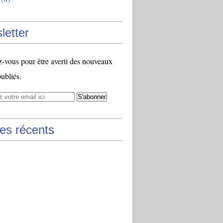
letter
vous pour être averti des nouveaux
publiés.
les récents