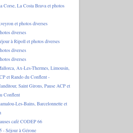
a Corse, La Costa Brava et photos
veyron et photos diverses
hotos diverses
éjour à Ripoll et photos diverses
hotos diverses
hotos diverses
Mallorca, Ax-Les-Thermes, Limousin,
CP et Rando du Conflent -
anditour, Saint Girons, Pause ACP et
u Conflent
amalou-Les-Bains, Barcelonnette et
n
Pauses café CODEP 66
5 - Séjour à Gérone