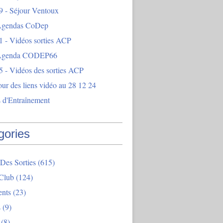
9 - Séjour Ventoux
Agendas CoDep
1 - Vidéos sorties ACP
 Agenda CODEP66
5 - Vidéos des sorties ACP
our des liens vidéo au 28 12 24
 d'Entraînement
gories
Des Sorties
(615)
Club
(124)
nts
(23)
s
(9)
(8)