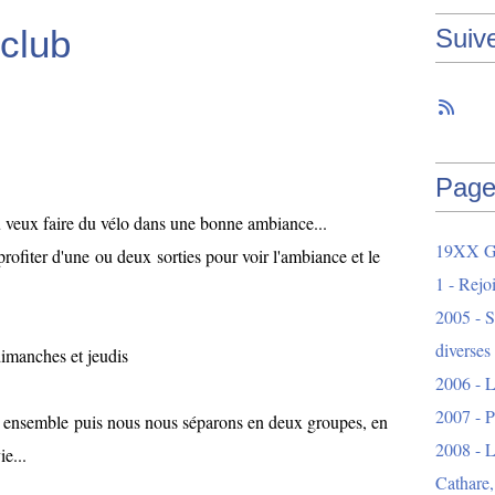
 club
Suiv
Page
tu veux faire du vélo dans une bonne ambiance...
19XX Ga
profiter d'une ou deux sorties pour voir l'ambiance et le
1 - Rejo
2005 - S
diverses
dimanches et jeudis
2006 - L
2007 - 
s ensemble puis nous nous séparons en deux groupes, en
2008 - L
e...
Cathare,