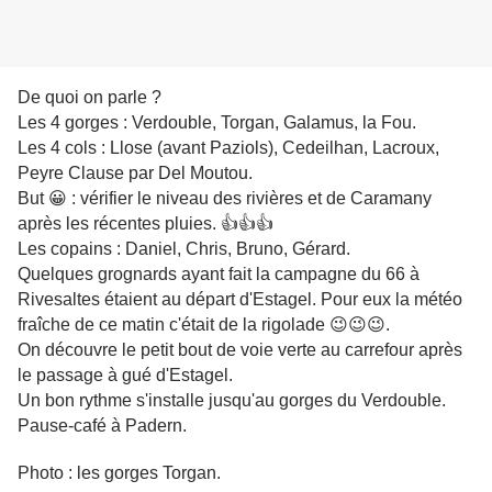
De quoi on parle ?
Les 4 gorges : Verdouble, Torgan, Galamus, la Fou.
Les 4 cols : Llose (avant Paziols), Cedeilhan, Lacroux,
Peyre Clause par Del Moutou.
But 😀 : vérifier le niveau des rivières et de Caramany
après les récentes pluies. 👍👍👍
Les copains : Daniel, Chris, Bruno, Gérard.
Quelques grognards ayant fait la campagne du 66 à
Rivesaltes étaient au départ d'Estagel. Pour eux la météo
fraîche de ce matin c'était de la rigolade 😉😉😉.
On découvre le petit bout de voie verte au carrefour après
le passage à gué d'Estagel.
Un bon rythme s'installe jusqu'au gorges du Verdouble.
Pause-café à Padern.
Photo : les gorges Torgan.