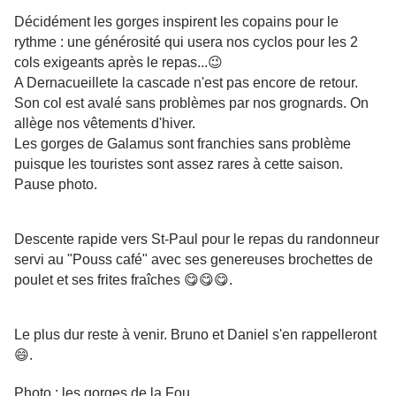
Décidément les gorges inspirent les copains pour le
rythme : une générosité qui usera nos cyclos pour les 2
cols exigeants après le repas...😉
A Dernacueillete la cascade n'est pas encore de retour.
Son col est avalé sans problèmes par nos grognards. On
allège nos vêtements d'hiver.
Les gorges de Galamus sont franchies sans problème
puisque les touristes sont assez rares à cette saison.
Pause photo.
Descente rapide vers St-Paul pour le repas du randonneur
servi au "Pouss café" avec ses genereuses brochettes de
poulet et ses frites fraîches 😋😋😋.
Le plus dur reste à venir. Bruno et Daniel s'en rappelleront
😄.
Photo : les gorges de la Fou.