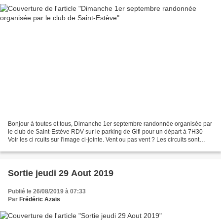
Bonjour à toutes et tous, Dimanche 1er septembre randonnée organisée par
le club de Saint-Estève RDV sur le parking de Gifi pour un départ à 7H30
Voir les ci rcuits sur l'image ci-jointe. Vent ou pas vent ? Les circuits sont
susceptibles d'être modifiés...
Sortie jeudi 29 Aout 2019
Publié le 26/08/2019 à 07:33
Par
Frédéric Azaïs