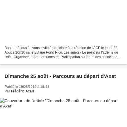
Bonjour à tous.Je vous invite à participer à la réunion de l'ACP le jeudi 22
Aout à 20h30 salle Eyt rue Porto Rico. Les sujets:- Le point sur l'activité de
l'été.- Organiser le dernier trimestre- Participation au forum des associations
le 7 septembre...
Dimanche 25 août - Parcours au départ d'Axat
Publié le 19/08/2019 à 19:48
Par
Frédéric Azaïs