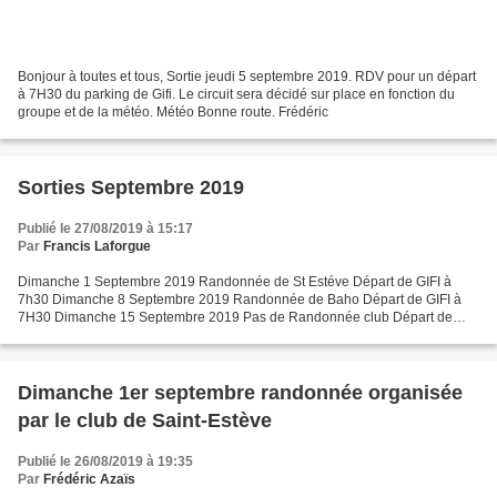
Bonjour à toutes et tous, Sortie jeudi 5 septembre 2019. RDV pour un départ
à 7H30 du parking de Gifi. Le circuit sera décidé sur place en fonction du
groupe et de la météo. Météo Bonne route. Frédéric
Sorties Septembre 2019
Publié le 27/08/2019 à 15:17
Par
Francis Laforgue
Dimanche 1 Septembre 2019 Randonnée de St Estéve Départ de GIFI à
7h30 Dimanche 8 Septembre 2019 Randonnée de Baho Départ de GIFI à
7H30 Dimanche 15 Septembre 2019 Pas de Randonnée club Départ de
GIFI à 7h30 Prades Catllar Roquejalére Sournia Prats de...
Dimanche 1er septembre randonnée organisée
par le club de Saint-Estève
Publié le 26/08/2019 à 19:35
Par
Frédéric Azaïs