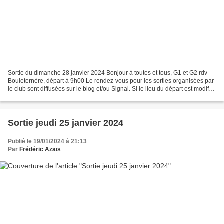
Sortie du dimanche 28 janvier 2024 Bonjour à toutes et tous, G1 et G2 rdv
Bouleternère, départ à 9h00 Le rendez-vous pour les sorties organisées par
le club sont diffusées sur le blog et/ou Signal. Si le lieu du départ est modifié
vous serez informés...
Sortie jeudi 25 janvier 2024
Publié le 19/01/2024 à 21:13
Par
Frédéric Azaïs