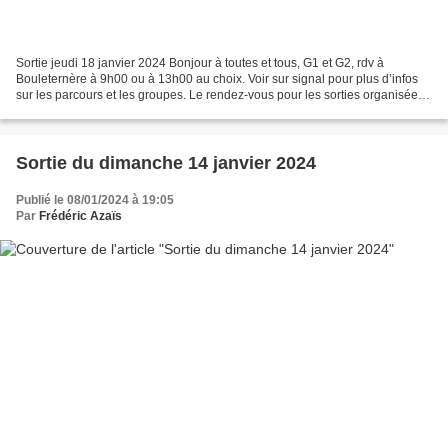
Sortie jeudi 18 janvier 2024 Bonjour à toutes et tous, G1 et G2, rdv à
Bouleternère à 9h00 ou à 13h00 au choix. Voir sur signal pour plus d’infos
sur les parcours et les groupes. Le rendez-vous pour les sorties organisées
par le club sont diffusées sur...
Sortie du dimanche 14 janvier 2024
Publié le 08/01/2024 à 19:05
Par
Frédéric Azaïs