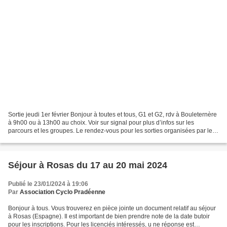
Sortie jeudi 1er février Bonjour à toutes et tous, G1 et G2, rdv à Bouleternère
à 9h00 ou à 13h00 au choix. Voir sur signal pour plus d’infos sur les
parcours et les groupes. Le rendez-vous pour les sorties organisées par le
club sont diffusées sur le...
Séjour à Rosas du 17 au 20 mai 2024
Publié le 23/01/2024 à 19:06
Par
Association Cyclo Pradéenne
Bonjour à tous. Vous trouverez en pièce jointe un document relatif au séjour
à Rosas (Espagne). Il est important de bien prendre note de la date butoir
pour les inscriptions. Pour les licenciés intéressés, u ne réponse est