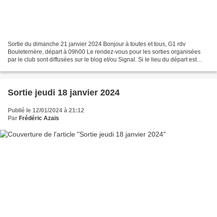
Sortie du dimanche 21 janvier 2024 Bonjour à toutes et tous, G1 rdv
Bouleternère, départ à 09h00 Le rendez-vous pour les sorties organisées
par le club sont diffusées sur le blog et/ou Signal. Si le lieu du départ est
modifié vous serez informés via la...
Sortie jeudi 18 janvier 2024
Publié le 12/01/2024 à 21:12
Par
Frédéric Azaïs