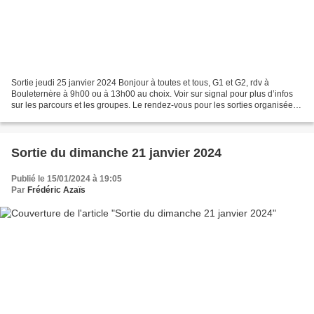
Sortie jeudi 25 janvier 2024 Bonjour à toutes et tous, G1 et G2, rdv à
Bouleternère à 9h00 ou à 13h00 au choix. Voir sur signal pour plus d’infos
sur les parcours et les groupes. Le rendez-vous pour les sorties organisées
par le club sont diffusées sur...
Sortie du dimanche 21 janvier 2024
Publié le 15/01/2024 à 19:05
Par
Frédéric Azaïs