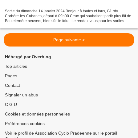
Sortie du dimanche 14 janvier 2024 Bonjour à toutes et tous, G1 rdv
Corbère-les-Cabanes, départ à 09h00 Ceux qui souhaitent partir plus tôt de
Bouleternère peuvent, bien sûr, le faire. Le rendez-vous pour les sorties
organisées par le club sont diffusées...
Page suivante >
Hébergé par Overblog
Top articles
Pages
Contact
Signaler un abus
C.G.U.
Cookies et données personnelles
Préférences cookies
Voir le profil de Association Cyclo Pradéenne sur le portail