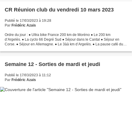
CR Réunion club du vendredi 10 mars 2023
Publié le 17/03/2023 à 19:28
Par
Frédéric Azaïs
Ordre du jour : ● Ultra bike France 200 km de Moréno ● Le 200 km
d’Argelès. ● La cyclo 66 Degré Sud ● Séjour dans le Cantal ● Séjour en
Corse. ● Séjour en Allemagne. ● Le 3àà km d’Argelès. ● La pause café du
16 avril. L’ultra Bike France , 200...
Semaine 12 - Sorties de mardi et jeudi
Publié le 17/03/2023 à 11:12
Par
Frédéric Azaïs