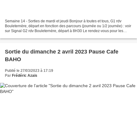
Semaine 14 - Sorties de mardi et jeudi Bonjour à toutes et tous, G1 rdv
Bouleternère, départ en fonction des parcours (journée ou 1/2 journée) : voir
sur Signal G2 rdv Bouleternère, départ à 8H30 Le rendez-vous pour les
sorties organisées par le club...
Sortie du dimanche 2 avril 2023 Pause Cafe
BAHO
Publié le 27/03/2023 à 17:19
Par
Frédéric Azaïs