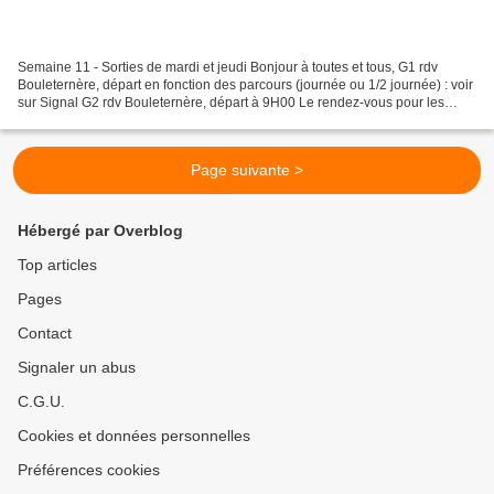
Semaine 11 - Sorties de mardi et jeudi Bonjour à toutes et tous, G1 rdv
Bouleternère, départ en fonction des parcours (journée ou 1/2 journée) : voir
sur Signal G2 rdv Bouleternère, départ à 9H00 Le rendez-vous pour les
sorties organisées par le club...
Page suivante >
Hébergé par Overblog
Top articles
Pages
Contact
Signaler un abus
C.G.U.
Cookies et données personnelles
Préférences cookies