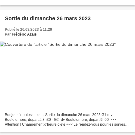
et téléchargement gps...
Sortie du dimanche 26 mars 2023
Publié le 20/03/2023 à 11:29
Par
Frédéric Azaïs
Bonjour à toutes et tous, Sortie du dimanche 26 mars 2023 G1 rdv
Bouleternère, départ à 8h30 - G2 rdv Bouleternère, départ 9h00 >>>
Attention ! Changement d'heure d'été <<< Le rendez-vous pour les sorties
organisées par le club sont diffusées sur le blog...