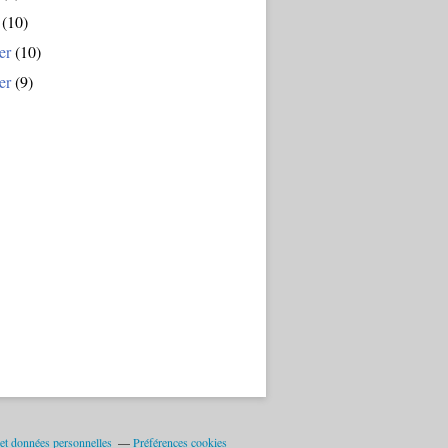
(10)
er
(10)
er
(9)
et données personnelles
Préférences cookies