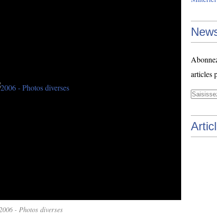
News
Abonnez-
articles 
Artic
2006 - Photos diverses