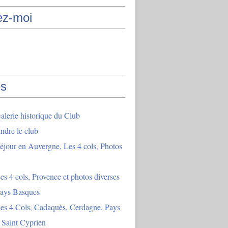
ez-moi
s
lerie historique du Club
indre le club
éjour en Auvergne, Les 4 cols, Photos
es 4 cols, Provence et photos diverses
Pays Basques
es 4 Cols, Cadaquès, Cerdagne, Pays
 Saint Cyprien