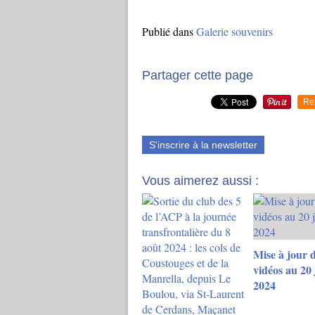
Publié dans
Galerie souvenirs
Partager cette page
Re
S'inscrire à la newsletter
Vous aimerez aussi :
Mise à jour d
vidéos au 20 j
2024