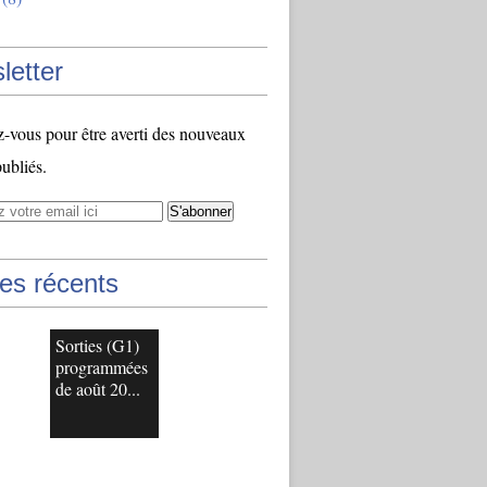
letter
vous pour être averti des nouveaux
publiés.
les récents
Sorties (G1)
programmées
de août 20...