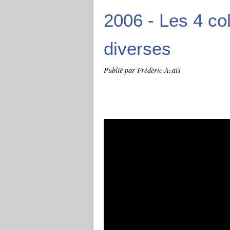
2006 - Les 4 co
diverses
Publié par Frédéric Azaïs