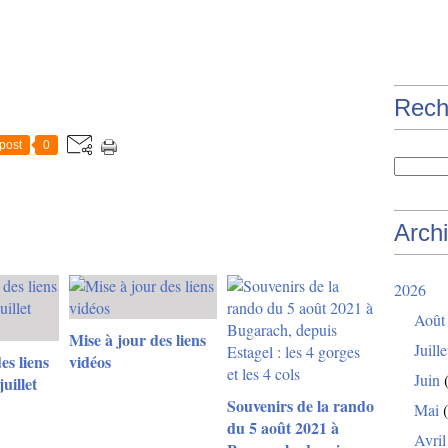
Rech
post
0
Arch
2026
Août
Mise à jour des liens
Juille
es liens
vidéos
Juin
(
uillet
Souvenirs de la rando
Mai
(
du 5 août 2021 à
Avril