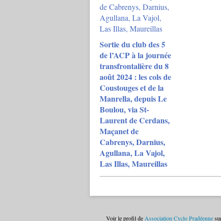
Sortie du club des 5
de l’ACP à la journée
transfrontalière du 8
août 2024 : les cols de
Coustouges et de la
Manrella, depuis Le
Boulou, via St-
Laurent de Cerdans,
Maçanet de
Cabrenys, Darnius,
Agullana, La Vajol,
Las Illas, Maureillas
Voir le profil de
Association Cyclo Pradéenne
sur