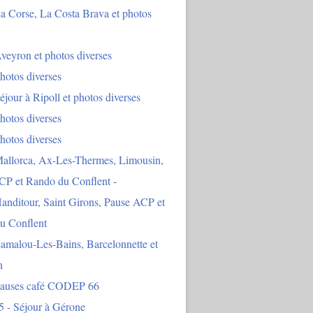
a Corse, La Costa Brava et photos
veyron et photos diverses
hotos diverses
éjour à Ripoll et photos diverses
hotos diverses
hotos diverses
Mallorca, Ax-Les-Thermes, Limousin,
CP et Rando du Conflent -
anditour, Saint Girons, Pause ACP et
u Conflent
amalou-Les-Bains, Barcelonnette et
n
Pauses café CODEP 66
5 - Séjour à Gérone