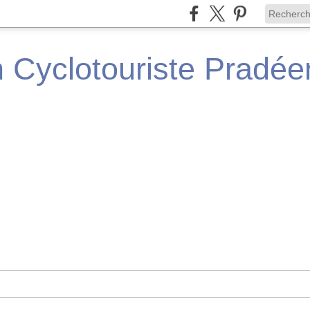
n Cyclotouriste Pradé