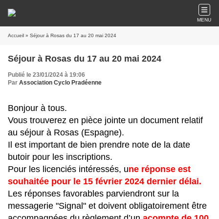
MENU
Accueil
» Séjour à Rosas du 17 au 20 mai 2024
Séjour à Rosas du 17 au 20 mai 2024
Publié le 23/01/2024 à 19:06
Par
Association Cyclo Pradéenne
Bonjour à tous.
Vous trouverez en pièce jointe un document relatif
au séjour à Rosas (Espagne).
Il est important de bien prendre note de la date
butoir pour les inscriptions.
Pour les licenciés intéressés, u
ne réponse est
souhaitée pour
le 15 février 2024 dernier délai.
Les réponses favorables parviendront sur la
messagerie "Signal" et doivent obligatoirement être
accompagnées du règlement d’un
acompte de
100