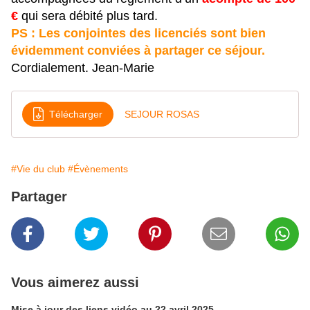
€
qui sera débité plus tard.
PS : Les conjointes des licenciés sont bien
évidemment conviées à partager ce séjour.
Cordialement. Jean-Marie
Télécharger
SEJOUR ROSAS
#Vie du club
#Évènements
Partager
Vous aimerez aussi
Mise à jour des liens vidéo au 22 avril 2025