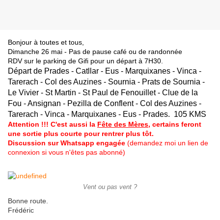
Bonjour à toutes et tous,
Dimanche 26 mai - Pas de pause café ou de randonnée
RDV sur le parking de Gifi pour un départ à 7H30.
Départ de Prades - Catllar - Eus - Marquixanes - Vinca -
Tarerach - Col des Auzines - Sournia - Prats de Sournia -
Le Vivier - St Martin - St Paul de Fenouillet - Clue de la
Fou - Ansignan - Pezilla de Conflent - Col des Auzines -
Tarerach - Vinca - Marquixanes - Eus - Prades. 105 KMS
Attention !!! C'est aussi la
Fête des Mères,
certains feront
une sortie plus courte pour rentrer plus tôt.
Discussion sur Whatsapp engagée
(demandez moi un lien de
connexion si vous n'êtes pas abonné)
Vent ou pas vent ?
Bonne route.
Frédéric