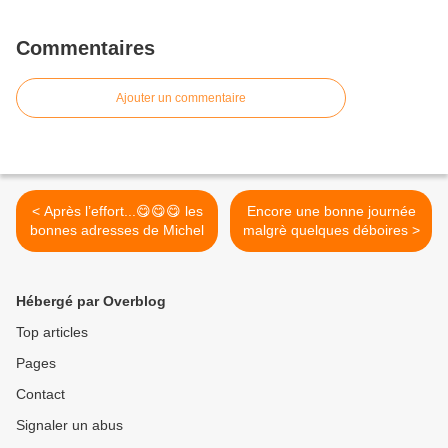
Commentaires
Ajouter un commentaire
< Après l’effort...😋😋😋 les
Encore une bonne journée
bonnes adresses de Michel
malgrè quelques déboires >
Hébergé par Overblog
Top articles
Pages
Contact
Signaler un abus