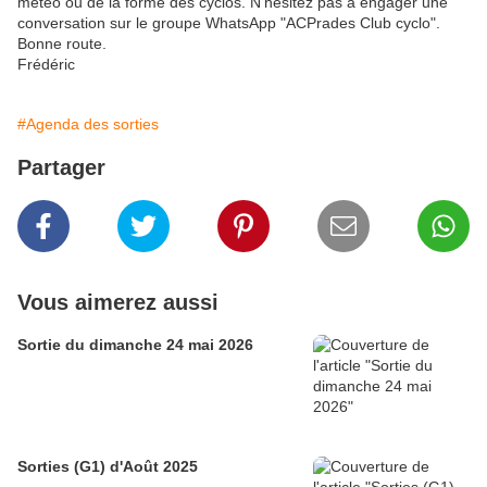
météo ou de la forme des cyclos. N'hésitez pas à engager une
conversation sur le groupe WhatsApp "ACPrades Club cyclo".
Bonne route.
Frédéric
#Agenda des sorties
Partager
Vous aimerez aussi
Sortie du dimanche 24 mai 2026
Sorties (G1) d'Août 2025