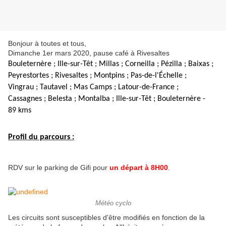
Bonjour à toutes et tous,
Dimanche 1er mars 2020, pause café à Rivesaltes
Bouleternère ; Ille-sur-Têt ; Millas ; Corneilla ; Pézilla ; Baixas ;
Peyrestortes ; Rivesaltes ; Montpins ; Pas-de-l'Échelle ;
Vingrau ; Tautavel ; Mas Camps ; Latour-de-France ;
Cassagnes ; Belesta ; Montalba ; Ille-sur-Têt ; Bouleternère -
89 kms
Profil du parcours :
RDV sur le parking de Gifi pour
un départ à 8H00
.
Météo cyclo
Les circuits sont susceptibles d'être modifiés en fonction de la