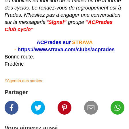
ou modifiés en fonction de la météo ou de la forme
des cyclos. Le rendez-vous de regroupement est à
Prades. N'hésitez pas à engager une conversation
sur la messagerie
"
Signal"
groupe
"ACPrades
Club cyclo"
ACPrades sur
STRAVA
-
https://www.strava.com/clubs/acprades
Bonne route.
Frédéric
#Agenda des sorties
Partager
Vous aimerez aussi