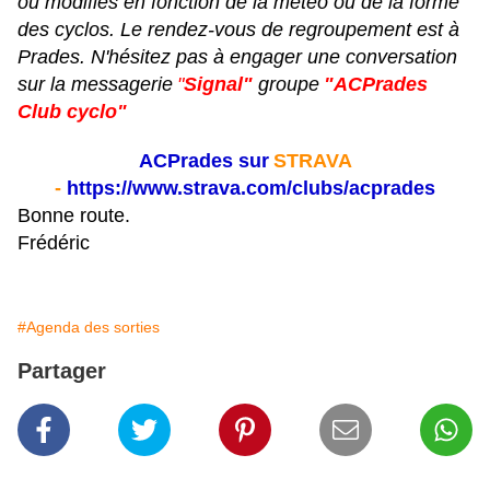
ou modifiés en fonction de la météo ou de la forme
des cyclos. Le rendez-vous de regroupement est à
Prades. N'hésitez pas à engager une conversation
sur la messagerie
"
Signal"
groupe
"ACPrades
Club cyclo"
ACPrades sur
STRAVA
-
https://www.strava.com/clubs/acprades
Bonne route.
Frédéric
#Agenda des sorties
Partager