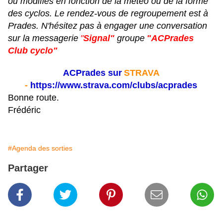
ou modifiés en fonction de la météo ou de la forme
des cyclos. Le rendez-vous de regroupement est à
Prades. N'hésitez pas à engager une conversation
sur la messagerie
"
Signal"
groupe
"ACPrades
Club cyclo"
ACPrades sur
STRAVA
-
https://www.strava.com/clubs/acprades
Bonne route.
Frédéric
#Agenda des sorties
Partager