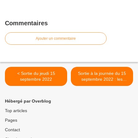
Commentaires
Ajouter un commentaire
< Sortie du jeudi 15
Sortie à la journée du 15
septembre 2022
septembre 2022 : les
Corbières d'Est en Ouest,
d'Estagel à Bugarach. >
Hébergé par Overblog
Top articles
Pages
Contact