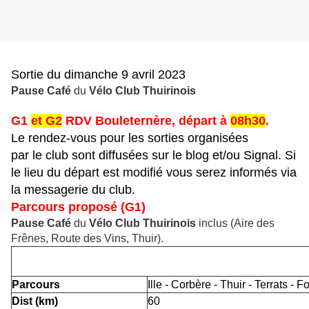
Sortie du dimanche 9 avril 2023
Pause Café
du
Vélo Club Thuirinois
G1
et G2
RDV Bouleternère, départ à
08h30
.
Le rendez-vous pour les sorties organisées
par le club sont diffusées sur le blog et/ou Signal. Si
le lieu du départ est modifié vous serez informés via
la messagerie du club.
Parcours proposé (G1)
Pause Café
du
Vélo Club Thuirinois
inclus (Aire des
Frênes, Route des Vins, Thuir).
Parcours
Ille - Corbère - Thuir - Terrats -
Dist (km)
60