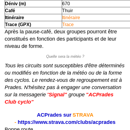
Déniv (m)
670
Café
Thuir
Itinéraire
Itinéraire
Trace (GPX)
Trace
A
près la pause-café, deux groupes pourront être
constitués en fonction des participants et de leur
niveau de forme.
Quelle sera la météo ?
Tous les circuits sont susceptibles d'être déterminés
ou modifiés en fonction de la météo ou de la forme
des cyclos. Le rendez-vous de regroupement est à
Prades. N'hésitez pas à engager une conversation
sur la messagerie
"
Signal"
groupe
"ACPrades
Club cyclo"
ACPrades sur
STRAVA
-
https://www.strava.com/clubs/acprades
Bonne route.