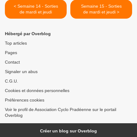
< Semaine 14 - Sorties
Semaine 15 - Sorties
de mardi et jeudi
de mardi et jeudi >
Hébergé par Overblog
Top articles
Pages
Contact
Signaler un abus
C.G.U.
Cookies et données personnelles
Préférences cookies
Voir le profil de Association Cyclo Pradéenne sur le portail
Overblog
Créer un blog sur Overblog