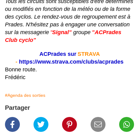
Tous les circuits sont susceptibles d'être déterminés
ou modifiés en fonction de la météo ou de la forme
des cyclos. Le rendez-vous de regroupement est à
Prades. N'hésitez pas à engager une conversation
sur la messagerie
"
Signal"
groupe
"ACPrades
Club cyclo"
ACPrades sur
STRAVA
-
https://www.strava.com/clubs/acprades
Bonne route.
Frédéric
#Agenda des sorties
Partager