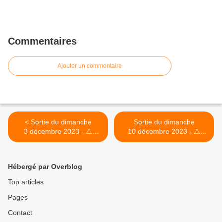
Commentaires
Ajouter un commentaire
< Sortie du dimanche
Sortie du dimanche
3 décembre 2023 - ⚠️
10 décembre 2023 - ⚠️
Nouveaux horaires d'hiver
Nouveaux horaires d'hiver
⚠️
⚠️ >
Hébergé par Overblog
Top articles
Pages
Contact