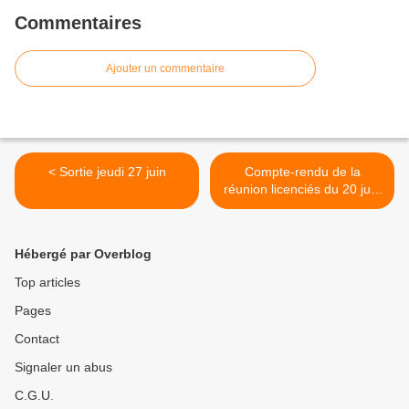
Commentaires
Ajouter un commentaire
< Sortie jeudi 27 juin
Compte-rendu de la
réunion licenciés du 20 juin
2024 >
Hébergé par Overblog
Top articles
Pages
Contact
Signaler un abus
C.G.U.