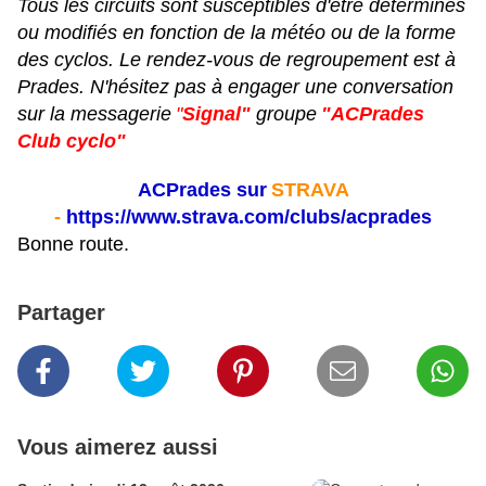
Tous les circuits sont susceptibles d'être déterminés
ou modifiés en fonction de la météo ou de la forme
des cyclos. Le rendez-vous de regroupement est à
Prades. N'hésitez pas à engager une conversation
sur la messagerie
"
Signal"
groupe
"ACPrades
Club cyclo"
ACPrades sur
STRAVA
-
https://www.strava.com/clubs/acprades
Bonne route.
Partager
Vous aimerez aussi