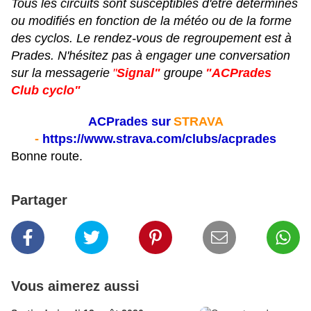
Tous les circuits sont susceptibles d'être déterminés
ou modifiés en fonction de la météo ou de la forme
des cyclos. Le rendez-vous de regroupement est à
Prades. N'hésitez pas à engager une conversation
sur la messagerie
"
Signal"
groupe
"ACPrades
Club cyclo"
ACPrades sur
STRAVA
-
https://www.strava.com/clubs/acprades
Bonne route.
Partager
Vous aimerez aussi