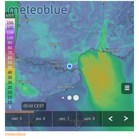
meteoblue