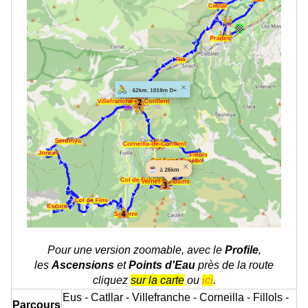
Pour une version zoomable, avec le
Profile
,
les
Ascensions
et
Points d'Eau
près de la route
cliquez
sur la carte
ou
ici
.
Eus - Catllar - Villefranche - Corneilla - Fillols -
Parcours