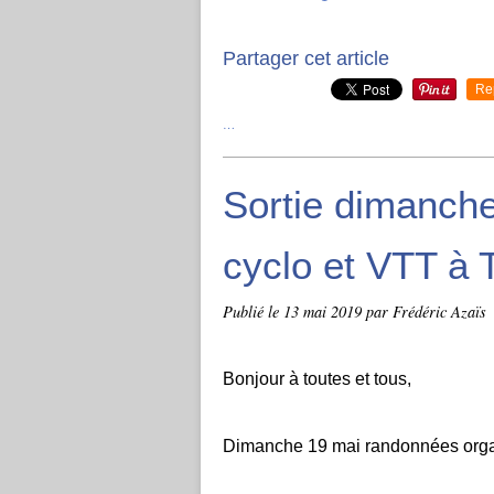
Partager cet article
Re
…
Sortie dimanch
cyclo et VTT à 
Publié le
13 mai 2019
par Frédéric Azaïs
Bonjour à toutes et tous,
Dimanche 19 mai randonnées organ