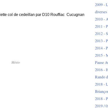
2009 - L
diverses
llette col de cedeillan par D10 Rouffiac Cucugnan
2010 - A
2011 - P
2012 - S
2013 - P
2014 - P
2015 - 
Pause A
Météo
2016 - H
Rando d
2018 - L
Brianço
2018 - 
2019 / 0