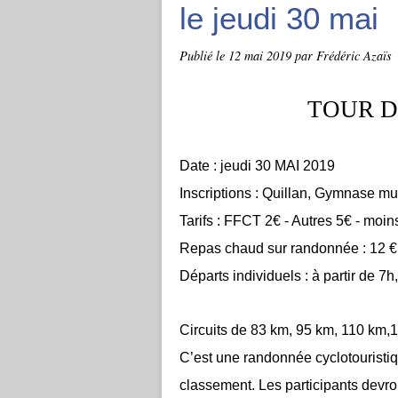
le jeudi 30 mai
Publié le
12 mai 2019
par Frédéric Azaïs
TOUR D
Date : jeudi 30 MAI 2019
Inscriptions : Quillan, Gymnase mun
Tarifs : FFCT 2€ - Autres 5€ - moi
Repas chaud sur randonnée : 12 €
Départs individuels : à partir de 7
Circuits de 83 km, 95 km, 110 km,
C’est une randonnée cyclotouristiqu
classement. Les participants devro