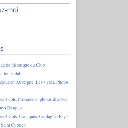
ez-moi
s
lerie historique du Club
indre le club
éjour en Auvergne, Les 4 cols, Photos
es 4 cols, Provence et photos diverses
Pays Basques
es 4 Cols, Cadaquès, Cerdagne, Pays
 Saint Cyprien