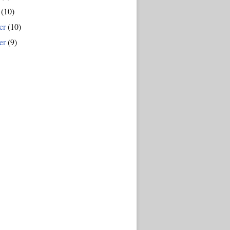
(10)
er
(10)
er
(9)