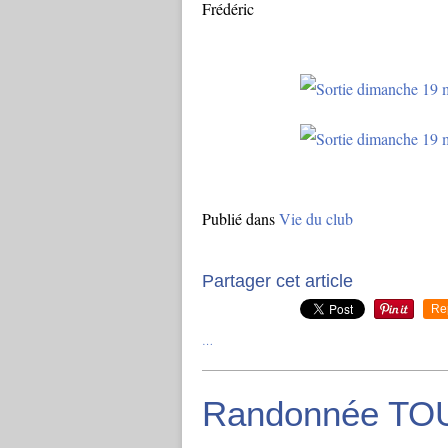
Frédéric
Publié dans
Vie du club
Partager cet article
Re
…
Randonnée TO