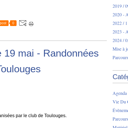
2019 / 0
2020 - 
2022 / 1
post
0
2023 -
2024 / 0
Mise à j
e 19 mai - Randonnées
Parcours
Toulouges
Caté
Agenda 
Vie Du 
Évèneme
isées par le club de Toulouges.
Parcour
Matériel