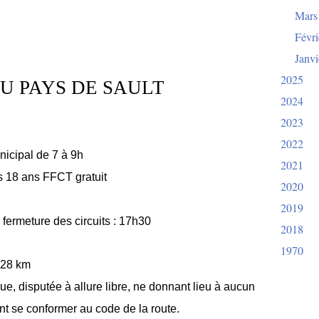
Mars
Févri
Janvi
2025
U PAYS DE SAULT
2024
2023
2022
icipal de 7 à 9h
2021
ns 18 ans FFCT gratuit
2020
2019
h, fermeture des circuits : 17h30
2018
1970
128 km
e, disputée à allure libre, ne donnant lieu à aucun
nt se conformer au code de la route.