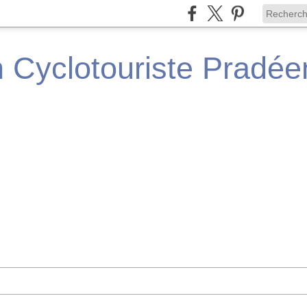
n Cyclotouriste Pradé