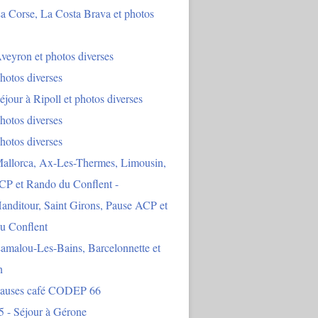
a Corse, La Costa Brava et photos
veyron et photos diverses
hotos diverses
éjour à Ripoll et photos diverses
hotos diverses
hotos diverses
Mallorca, Ax-Les-Thermes, Limousin,
CP et Rando du Conflent -
anditour, Saint Girons, Pause ACP et
u Conflent
amalou-Les-Bains, Barcelonnette et
n
Pauses café CODEP 66
5 - Séjour à Gérone