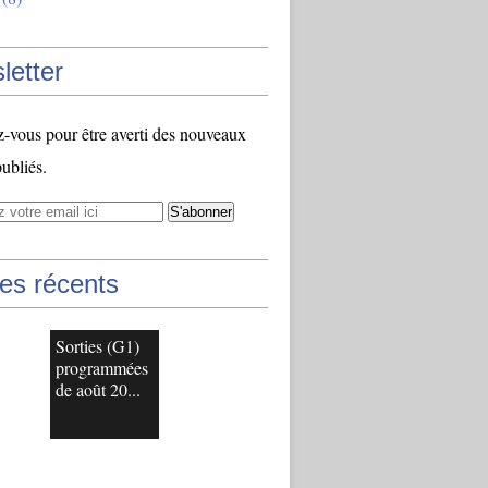
letter
vous pour être averti des nouveaux
publiés.
les récents
Sorties (G1)
programmées
de août 20...