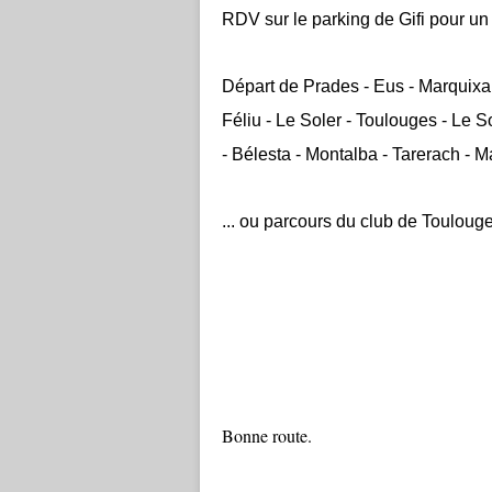
RDV sur le parking de Gifi pour un
Départ de Prades - Eus - Marquixan
Féliu - Le Soler - Toulouges - Le Sol
- Bélesta - Montalba - Tarerach - M
... ou parcours du club de Toulouge
Bonne route.