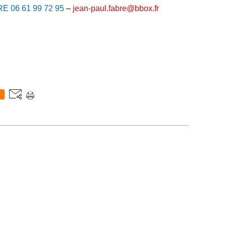
RE 06 61 99 72 95
–
jean-paul.fabre@bbox.fr
0