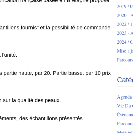
 française basée en Bretagne propose
2019 / 0
2020 - 
2022 / 1
fournis" et la possibilité de commande
2023 -
2024 / 0
Mise à j
unité.
Parcours
ute, par 20. Partie basse, par 10 prix
Caté
Agenda 
a qualité des peaux.
Vie Du 
Évèneme
des échantillons présentés
Parcour
Matériel