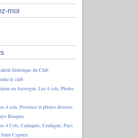
ez-moi
s
lerie historique du Club
indre le club
éjour en Auvergne, Les 4 cols, Photos
es 4 cols, Provence et photos diverses
Pays Basques
es 4 Cols, Cadaquès, Cerdagne, Pays
 Saint Cyprien