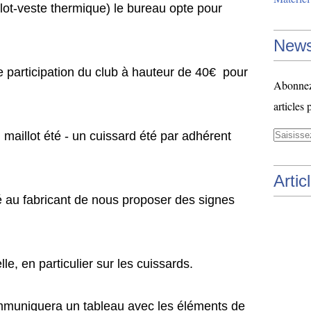
e thermique) le bureau opte pour
News
ipation du club à hauteur de 40€ pour
Abonnez-
articles 
été - un cuissard été par adhérent
Artic
icant de nous proposer des signes
particulier sur les cuissards.
ra un tableau avec les éléments de