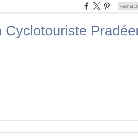
n Cyclotouriste Pradé