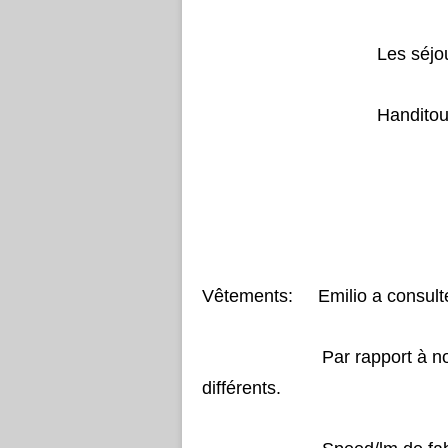
Les séjour
Handitou
Vêtements: Emilio a consulté 
Par rapport à notre fourn
différents.