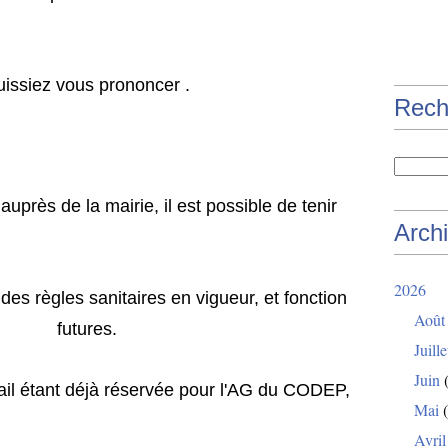
 vous prononcer .
Rech
e la mairie, il est possible de tenir
Arch
2026
es sanitaires en vigueur, et fonction
Août
 futures.
Juille
Juin
(
t déjà réservée pour l'AG du CODEP,
Mai
(
Avril