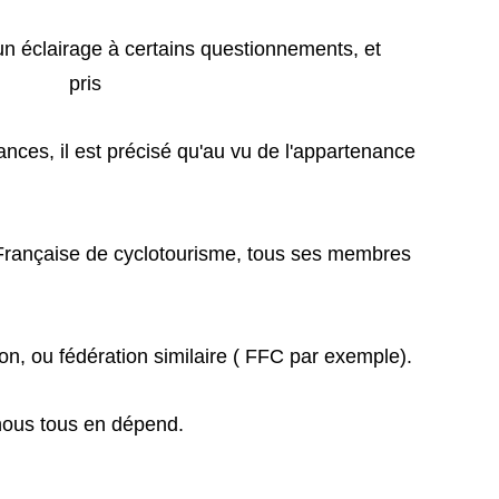
rage à certains questionnements, et
ts pris
est précisé qu'au vu de l'appartenance
e de cyclotourisme, tous ses membres
dération similaire ( FFC par exemple).
tous en dépend.