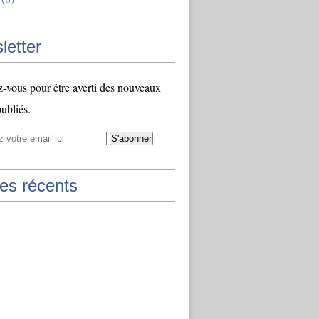
letter
vous pour être averti des nouveaux
publiés.
les récents