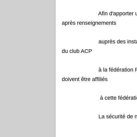
Afin d'apporter un éclai
après renseignemen
auprès des instances, il 
du club ACP
à la fédération Français
doivent être affiliés
à cette fédération, ou fé
La sécurité de nous 