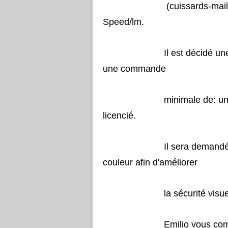
(cuissards-maillot-vest
Speed/lm.
Il est décidé une partic
une commande
minimale de: un maillot 
licencié.
Il sera demandé au fabr
couleur afin d'améliorer
la sécurité visuelle, en 
Emilio vous communique