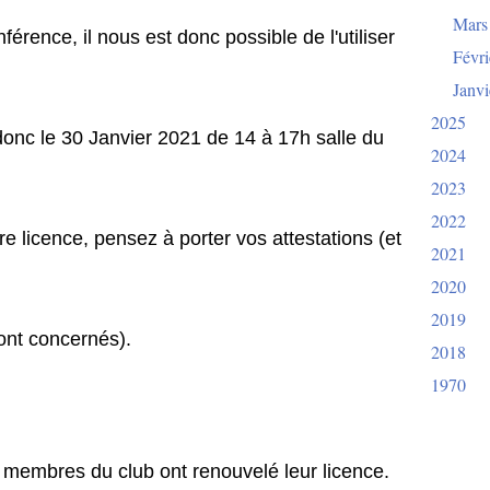
Mars
il nous est donc possible de l'utiliser
Févri
Janvi
2025
0 Janvier 2021 de 14 à 17h salle du
2024
2023
2022
e, pensez à porter vos attestations (et
2021
2020
2019
oncernés).
2018
1970
mbres du club ont renouvelé leur licence.