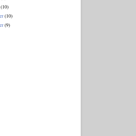
(10)
er
(10)
er
(9)