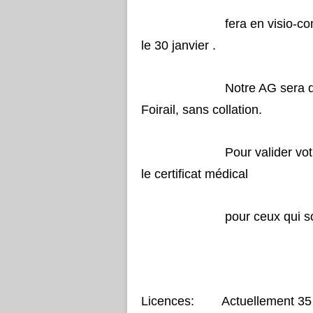
fera en visio-conférence, 
le 30 janvier .
Notre AG sera donc le 3
Foirail, sans collation.
Pour valider votre licenc
le certificat médical
pour ceux qui sont c
Licences: Actuellement 35 me