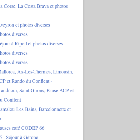
a Corse, La Costa Brava et photos
veyron et photos diverses
hotos diverses
éjour à Ripoll et photos diverses
hotos diverses
hotos diverses
Mallorca, Ax-Les-Thermes, Limousin,
CP et Rando du Conflent -
anditour, Saint Girons, Pause ACP et
u Conflent
amalou-Les-Bains, Barcelonnette et
n
Pauses café CODEP 66
5 - Séjour à Gérone