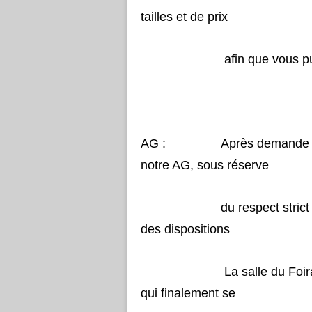
tailles et de prix
afin que vous puissiez
AG : Après demande auprès d
notre AG, sous réserve
du respect strict des règl
des dispositions
La salle du Foirail étan
qui finalement se