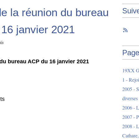
e la réunion du bureau
Suiv
16 janvier 2021
ïs
Page
du bureau ACP du 16 janvier 2021
19XX Ga
1 - Rejo
2005 - S
diverses
ts
2006 - L
2007 - 
2008 - L
Cathare,