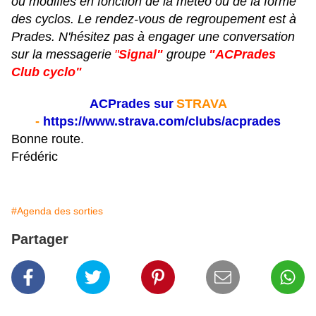
ou modifiés en fonction de la météo ou de la forme
des cyclos. Le rendez-vous de regroupement est à
Prades. N'hésitez pas à engager une conversation
sur la messagerie
"
Signal"
groupe
"ACPrades
Club cyclo"
ACPrades sur
STRAVA
-
https://www.strava.com/clubs/acprades
Bonne route.
Frédéric
#Agenda des sorties
Partager