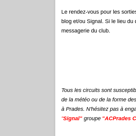
Le rendez-vous pour les sorties
blog et/ou Signal. Si le lieu du
messagerie du club.
Tous les circuits sont suscepti
de la météo ou de la forme de
à Prades. N'hésitez pas à eng
"
Signal"
groupe
"ACPrades C