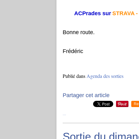
ACPrades sur
STRAVA 
Bonne route.
Frédéric
Publié dans
Agenda des sorties
Partager cet article
Re
…
Sortie du diman