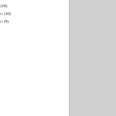
(10)
er
(10)
er
(9)