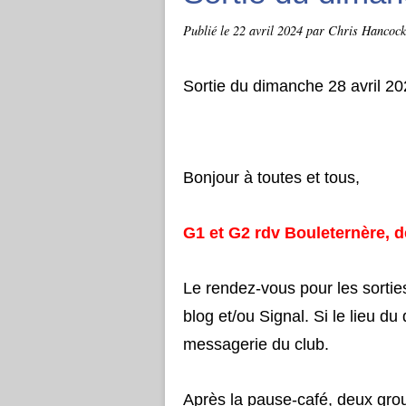
Publié le
22 avril 2024
par Chris Hancock
Sortie du dimanche 28 avril 2
Bonjour à toutes et tous,
G1 et G2 rdv Bouleternère, 
Le rendez-vous pour les sorties
blog et/ou Signal. Si le lieu du
messagerie du club.
Après la pause-café, deux grou