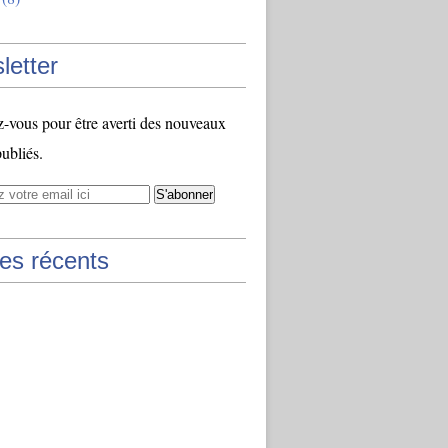
letter
vous pour être averti des nouveaux
publiés.
les récents