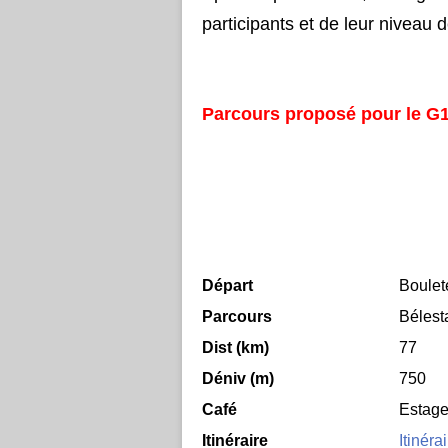
participants et de leur niveau 
Parcours proposé pour le G
Départ
Boulet
Parcours
Bélest
Dist (km)
77
Déniv (m)
750
Café
Estage
Itinéraire
Itinéra