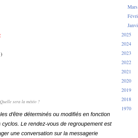
Mars
Févri
Janvi
2025
2
2024
2023
…)
2022
2021
2020
2019
2018
Quelle sera la météo ?
1970
bles d'être déterminés ou modifiés en fonction
s cyclos. Le rendez-vous de regroupement est
ager une conversation sur la messagerie