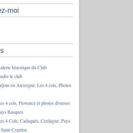
ez-moi
s
lerie historique du Club
indre le club
éjour en Auvergne, Les 4 cols, Photos
es 4 cols, Provence et photos diverses
Pays Basques
es 4 Cols, Cadaquès, Cerdagne, Pays
 Saint Cyprien