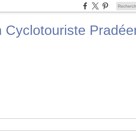
n Cyclotouriste Pradé