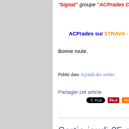
"
Signal"
groupe
"ACPrades C
ACPrades sur
STRAVA 
Bonne route.
Publié dans
Agenda des sorties
Partager cet article
Re
…