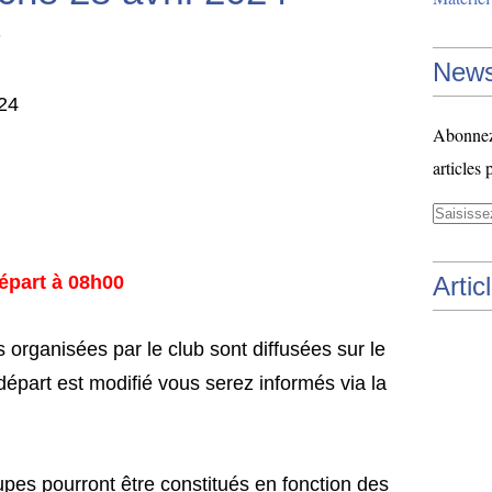
News
024
Abonnez-
articles 
départ à 08h00
Artic
 organisées par le club sont diffusées sur le
 départ est modifié vous serez informés via la
pes pourront être constitués en fonction des