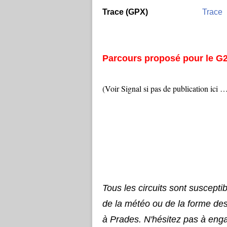
Trace (GPX)
Trace
Parcours proposé pour le G
(Voir Signal si pas de publication ici 
Tous les circuits sont suscepti
de la météo ou de la forme de
à Prades. N'hésitez pas à eng