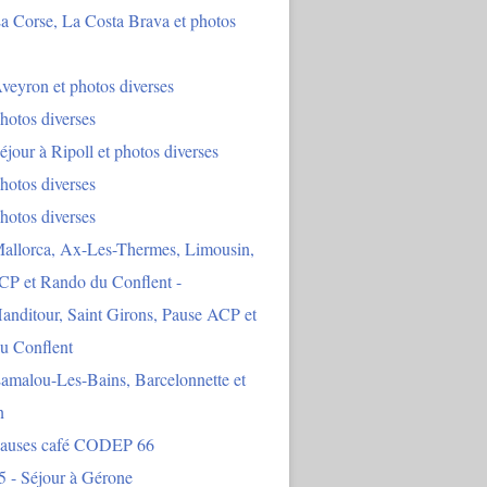
a Corse, La Costa Brava et photos
veyron et photos diverses
hotos diverses
éjour à Ripoll et photos diverses
hotos diverses
hotos diverses
Mallorca, Ax-Les-Thermes, Limousin,
CP et Rando du Conflent -
anditour, Saint Girons, Pause ACP et
u Conflent
amalou-Les-Bains, Barcelonnette et
n
Pauses café CODEP 66
5 - Séjour à Gérone