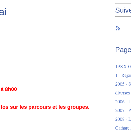
ai
Suiv
Page
19XX Ga
1 - Rejo
2005 - S
e à 8h00
diverses
2006 - L
nfos sur les parcours et les groupes.
2007 - 
2008 - L
Cathare,