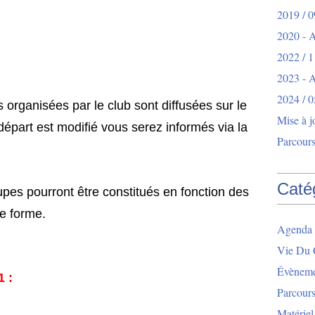
2019 / 0
2020 - 
2022 / 1
2023 -
2024 / 0
 organisées par le club sont diffusées sur le
Mise à j
 départ est modifié vous serez informés via la
Parcours
Caté
pes pourront être constitués en fonction des
de forme.
Agenda 
Vie Du 
Évèneme
1 :
Parcour
Matériel