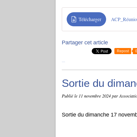
Télécharger
ACP_Réunio
Partager cet article
Repost
…
Sortie du dima
Publié le
11 novembre 2024
par Associati
Sortie du dimanche 17 novem