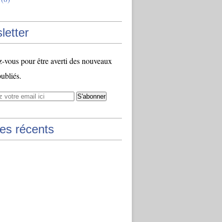
letter
vous pour être averti des nouveaux
publiés.
les récents