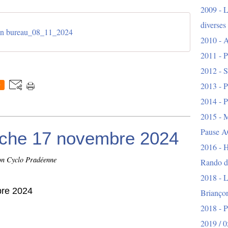
2009 - L
diverses
n bureau_08_11_2024
2010 - A
2011 - P
2012 - S
2013 - P
0
2014 - P
2015 - 
Pause A
nche 17 novembre 2024
2016 - H
on Cyclo Pradéenne
Rando d
2018 - L
bre 2024
Brianço
2018 - 
2019 / 0