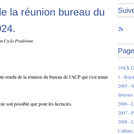
e la réunion bureau du
Suiv
24.
on Cyclo Pradéenne
Page
19XX Ga
pte-rendu de la réunion du bureau de l'ACP qui s'est tenue
1 - Rejo
2005 - S
diverses
 ne soit possible que pour les licenciés.
2006 - L
2007 - 
2008 - L
Cathare,