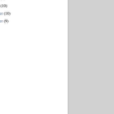
(10)
er
(10)
er
(9)