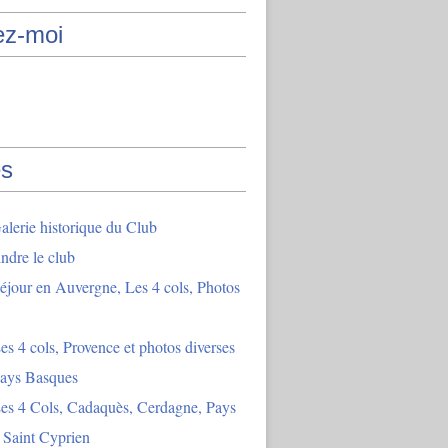
ez-moi
s
lerie historique du Club
indre le club
éjour en Auvergne, Les 4 cols, Photos
es 4 cols, Provence et photos diverses
Pays Basques
es 4 Cols, Cadaquès, Cerdagne, Pays
 Saint Cyprien