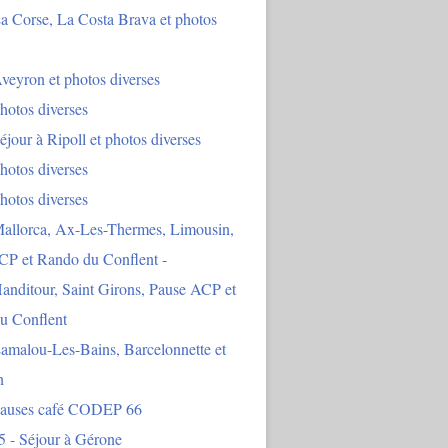
a Corse, La Costa Brava et photos
veyron et photos diverses
hotos diverses
éjour à Ripoll et photos diverses
hotos diverses
hotos diverses
Mallorca, Ax-Les-Thermes, Limousin,
CP et Rando du Conflent -
anditour, Saint Girons, Pause ACP et
u Conflent
amalou-Les-Bains, Barcelonnette et
n
Pauses café CODEP 66
5 - Séjour à Gérone