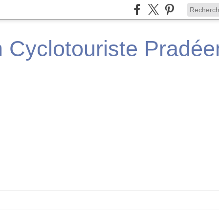
n Cyclotouriste Pradé