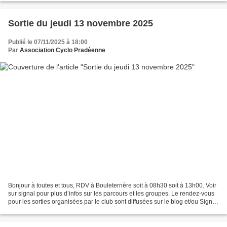
Sortie du jeudi 13 novembre 2025
Publié le 07/11/2025 à 18:00
Par
Association Cyclo Pradéenne
Bonjour à toutes et tous, RDV à Bouleternère soit à 08h30 soit à 13h00. Voir
sur signal pour plus d’infos sur les parcours et les groupes. Le rendez-vous
pour les sorties organisées par le club sont diffusées sur le blog et/ou Signal.
Si le lieu du départ...