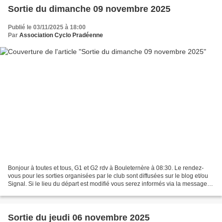
Sortie du dimanche 09 novembre 2025
Publié le 03/11/2025 à 18:00
Par
Association Cyclo Pradéenne
Bonjour à toutes et tous, G1 et G2 rdv à Bouleternère à 08:30. Le rendez-
vous pour les sorties organisées par le club sont diffusées sur le blog et/ou
Signal. Si le lieu du départ est modifié vous serez informés via la messagerie
du club. Après la pause-café,...
Sortie du jeudi 06 novembre 2025