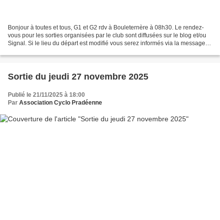
Bonjour à toutes et tous, G1 et G2 rdv à Bouleternère à 08h30. Le rendez-
vous pour les sorties organisées par le club sont diffusées sur le blog et/ou
Signal. Si le lieu du départ est modifié vous serez informés via la messagerie
du club. Après la pause-café,...
Sortie du jeudi 27 novembre 2025
Publié le 21/11/2025 à 18:00
Par
Association Cyclo Pradéenne