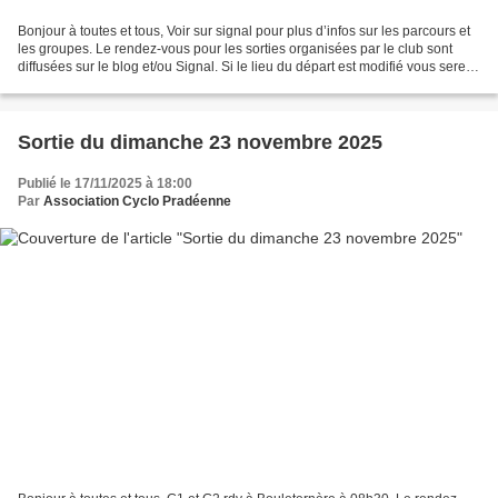
Bonjour à toutes et tous, Voir sur signal pour plus d’infos sur les parcours et
les groupes. Le rendez-vous pour les sorties organisées par le club sont
diffusées sur le blog et/ou Signal. Si le lieu du départ est modifié vous serez
informés via la messagerie...
Sortie du dimanche 23 novembre 2025
Publié le 17/11/2025 à 18:00
Par
Association Cyclo Pradéenne