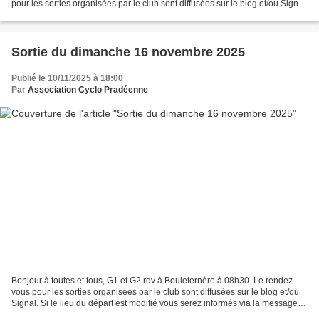
pour les sorties organisées par le club sont diffusées sur le blog et/ou Signal.
Si le lieu du départ...
Sortie du dimanche 16 novembre 2025
Publié le 10/11/2025 à 18:00
Par
Association Cyclo Pradéenne
Bonjour à toutes et tous, G1 et G2 rdv à Bouleternère à 08h30. Le rendez-
vous pour les sorties organisées par le club sont diffusées sur le blog et/ou
Signal. Si le lieu du départ est modifié vous serez informés via la messagerie
du club. Après la pause-café,...