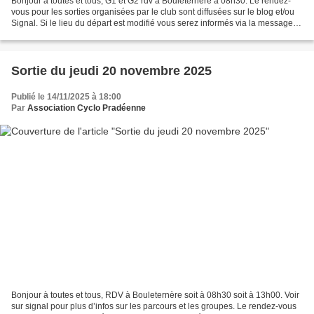
Bonjour à toutes et tous, G1 et G2 rdv à Bouleternère à 08h30. Le rendez-
vous pour les sorties organisées par le club sont diffusées sur le blog et/ou
Signal. Si le lieu du départ est modifié vous serez informés via la messagerie
du club. Après la pause-café,...
Sortie du jeudi 20 novembre 2025
Publié le 14/11/2025 à 18:00
Par
Association Cyclo Pradéenne
Bonjour à toutes et tous, RDV à Bouleternère soit à 08h30 soit à 13h00. Voir
sur signal pour plus d’infos sur les parcours et les groupes. Le rendez-vous