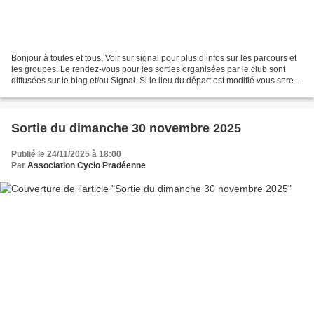
Bonjour à toutes et tous, Voir sur signal pour plus d’infos sur les parcours et
les groupes. Le rendez-vous pour les sorties organisées par le club sont
diffusées sur le blog et/ou Signal. Si le lieu du départ est modifié vous serez
informés via la messagerie...
Sortie du dimanche 30 novembre 2025
Publié le 24/11/2025 à 18:00
Par
Association Cyclo Pradéenne